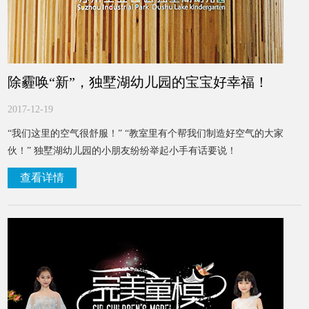
​除霾唤“新”，独墅湖幼儿园的宝宝好幸福！
2017-12-19
“我们这里的空气很舒服！” “教室里有个帮我们制造好空气的大家
伙！” 独墅湖幼儿园的小朋友纷纷举起小手有话要说！
查看详情