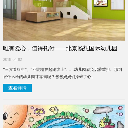
唯有爱心，值得托付——北京畅想国际幼儿园
2018-04-02
“三岁看终生”、“不能输在起跑线上”……幼儿园肩负启蒙重担。那到
底什么样的幼儿园才靠谱呢？爸爸妈妈们操碎了心。
查看详情