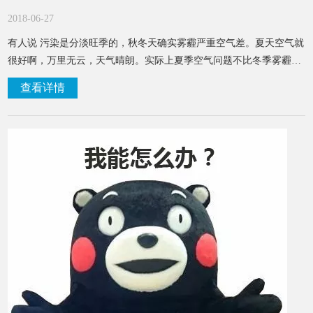
2018-06-27
有人说 污染是分淡旺季的，秋冬天确实雾霾严重空气差。夏天空气就
很好啊，万里无云，天气晴朗。实际上夏季空气问题不比冬季雾霾
少，甚至，室内空气污染可能达到高峰。
查看详情