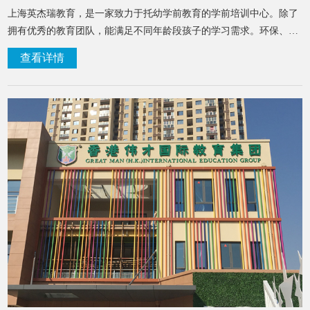
上海英杰瑞教育，是一家致力于托幼学前教育的学前培训中心。除了
拥有优秀的教育团队，能满足不同年龄段孩子的学习需求。环保、安
全、多元是英杰瑞在硬件设施上的目标，并安装了环保地板、新风系
查看详情
统、德国地暖、中央空调、净水设备等先进设施，保障孩子的身体健
康是英杰瑞的基本原则。