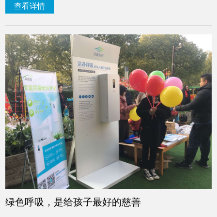
查看详情
绿色呼吸，是给孩子最好的慈善