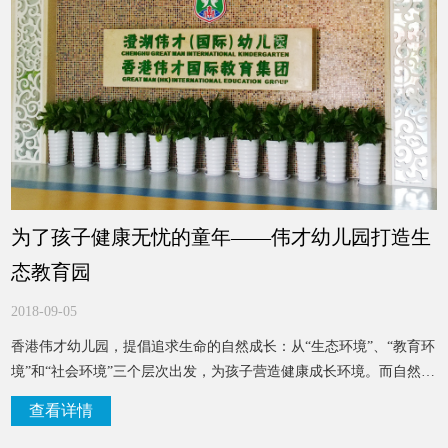
为了孩子健康无忧的童年——伟才幼儿园打造生
态教育园
2018-09-05
香港伟才幼儿园，提倡追求生命的自然成长：从“生态环境”、“教育环
境”和“社会环境”三个层次出发，为孩子营造健康成长环境。而自然健
康的生态环境是伟才幼儿园建设之重。空气是自然生态环境的首要
查看详情
素，为了保证孩子们在园内的呼吸健康，苏州的伟才幼儿园全面引进
了创建新风的教室蓝新风系统。