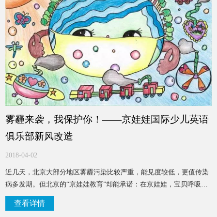
雾霾来袭，我保护你！——京娃娃国际少儿英语
俱乐部新风改造
2018-04-02
近几天，北京大部分地区雾霾污染比较严重，能见度较低，更值传染
病多发期。但北京的“京娃娃教育”却能承诺：在京娃娃，宝贝呼吸的
每一口空气都是经过过滤的健康空气。
查看详情