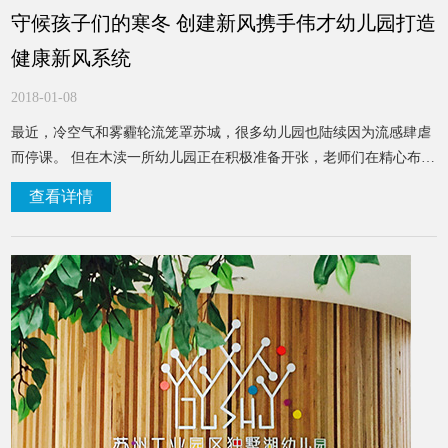
守候孩子们的寒冬 创建新风携手伟才幼儿园打造
健康新风系统
2018-01-08
最近，冷空气和雾霾轮流笼罩苏城，很多幼儿园也陆续因为流感肆虐
而停课。 但在木渎一所幼儿园正在积极准备开张，老师们在精心布置
教室，教室里面的空气非常清新，正在以安全、健康的呼吸环境迎接
查看详情
孩子们的到来。