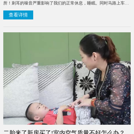
所！刺耳的噪音严重影响了我们的正常休息，睡眠。同时马路上车来
车往，灰尘也很多。噪音和灰尘确实给我们生活带来了不少烦恼。
查看详情
二胎来了新房买了!室内空气质量不好怎么办？