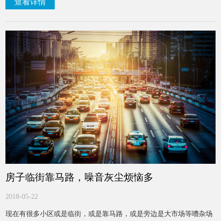
查看详情
多家庭使用需求。如果您的房子正待装修，不防了解下这款吊装式的
家居蓝新风机。
房子临街靠马路，噪音灰尘烦恼多
2018-05-22
现在有很多小区或是临街，或是靠马路，或是旁边是大市场等嘈杂场